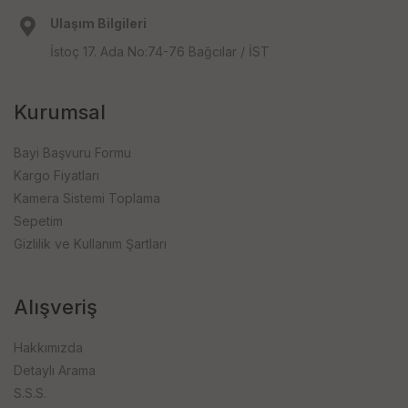
Ulaşım Bilgileri
İstoç 17. Ada No:74-76 Bağcılar / İST
Kurumsal
Bayi Başvuru Formu
Kargo Fiyatları
Kamera Sistemi Toplama
Sepetim
Gizlilik ve Kullanım Şartları
Alışveriş
Hakkımızda
Detaylı Arama
S.S.S.