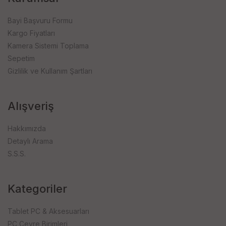
Bayi Başvuru Formu
Kargo Fiyatları
Kamera Sistemi Toplama
Sepetim
Gizlilik ve Kullanım Şartları
Alışveriş
Hakkımızda
Detaylı Arama
S.S.S.
Kategoriler
Tablet PC & Aksesuarları
PC Çevre Birimleri