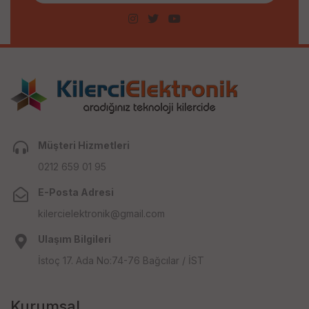
Müşteri Hizmetleri
0212 659 01 95
E-Posta Adresi
kilercielektronik@gmail.com
Ulaşım Bilgileri
İstoç 17. Ada No:74-76 Bağcılar / İST
Kurumsal