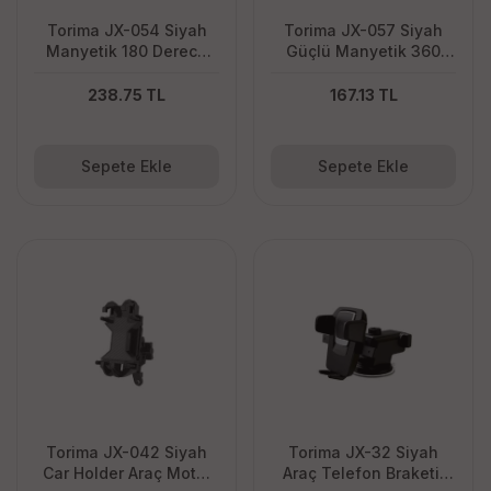
Torima JX-054 Siyah
Torima JX-057 Siyah
Manyetik 180 Derece
Güçlü Manyetik 360
Dönebilen Plastik
Dönebilen Yapışkanlı
Telefon Tutucu
Sarsıntı Önler Araç İçi
238.75 TL
167.13 TL
Telefon Tutucu
Sepete Ekle
Sepete Ekle
Torima JX-042 Siyah
Torima JX-32 Siyah
Car Holder Araç Motor
Araç Telefon Braketi,