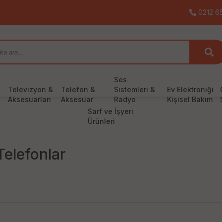
0212 65
Ses
Televizyon &
Telefon &
Sistemleri &
Ev Elektroniği
Aksesuarları
Aksesuar
Radyo
Kişisel Bakım
Sarf ve İşyeri
Ürünleri
Telefonlar