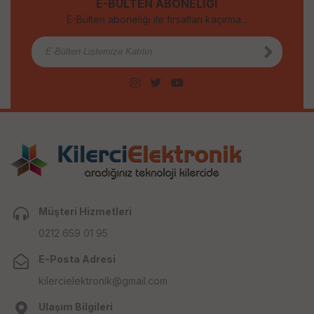
E-BÜLTEN ABONELİĞİ
E-Bülten aboneliği ile fırsatları kaçırma...
Müşteri Hizmetleri
0212 659 01 95
E-Posta Adresi
kilercielektronik@gmail.com
Ulaşım Bilgileri