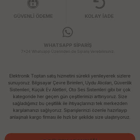
GÜVENLİ ÖDEME
KOLAY İADE
WHATSAPP SİPARİŞ
7x24 Whatsapp Üzerinden de Sipariş Verebilirsiniz.
Elektronik Toptan satış hizmetini sürekli yenileyerek sizlere
sunuyoruz. Bilgisayar Çevre Birimleri, Uydu Alıcıları, Güvenlik
Sistemleri, Küçük Ev Aletleri, Oto Ses Sistemleri gibi bir çok
kategoride her geçen gün çeşitlerimizi arttırıyoruz. Size
sağladığımız bu çeşitlilik ile ihtiyaçlarınızı tek merkezden
karşılamanızı sağlıyoruz. Siparişlerinizi özenle hazırlayıp
anlaşmalı kargo firması ile hızlı bir şekilde size ulaştırıyoruz.