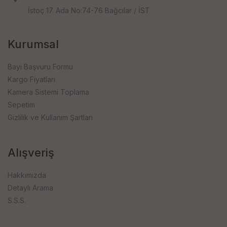
İstoç 17. Ada No:74-76 Bağcılar / İST
Kurumsal
Bayi Başvuru Formu
Kargo Fiyatları
Kamera Sistemi Toplama
Sepetim
Gizlilik ve Kullanım Şartları
Alışveriş
Hakkımızda
Detaylı Arama
S.S.S.