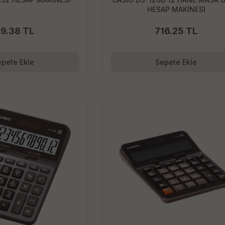
HESAP MAKİNESİ
19.38 TL
716.25 TL
pete Ekle
Sepete Ekle