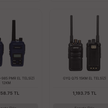
985 PMR EL TELSİZİ
GYQ Q75 15KM EL TELSİZİ
12KM
058.75 TL
1,193.75 TL