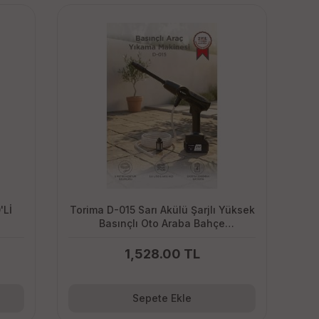
'Lİ
Torima D-015 Sarı Akülü Şarjlı Yüksek
Basınçlı Oto Araba Bahçe
Yıkama,Temizleme Su Tabancası
1,528.00 TL
Sepete Ekle