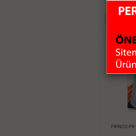
1
Se
PRINCO PR