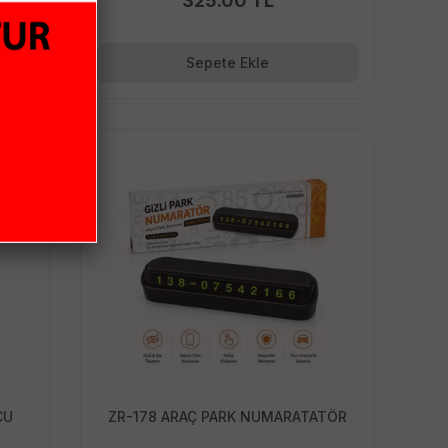
325.00 TL
Sepete Ekle
CU
ZR-178 ARAÇ PARK NUMARATATÖR