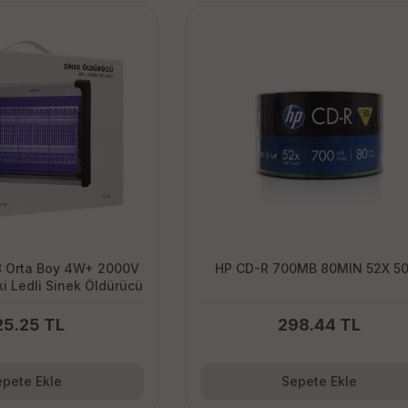
8 Orta Boy 4W+ 2000V
HP CD-R 700MB 80MIN 52X 50
 İki Ledli Sinek Öldürücü
25.25 TL
298.44 TL
pete Ekle
Sepete Ekle