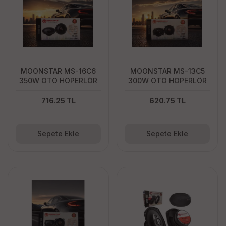
0
TL
20060
TL
MOONSTAR MS-16C6
MOONSTAR MS-13C5
350W OTO HOPERLÖR
300W OTO HOPERLÖR
716.25 TL
620.75 TL
Sepete Ekle
Sepete Ekle