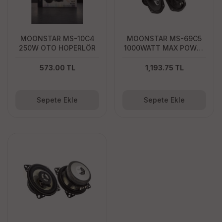
MOONSTAR MS-10C4
MOONSTAR MS-69C5
250W OTO HOPERLÖR
1000WATT MAX POWER
OVAL HOPERLÖR
573.00 TL
1,193.75 TL
Sepete Ekle
Sepete Ekle