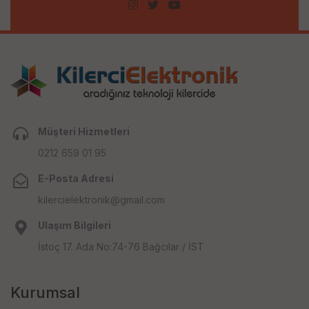
Müşteri Hizmetleri
0212 659 01 95
E-Posta Adresi
kilercielektronik@gmail.com
Ulaşım Bilgileri
İstoç 17. Ada No:74-76 Bağcılar / İST
Kurumsal