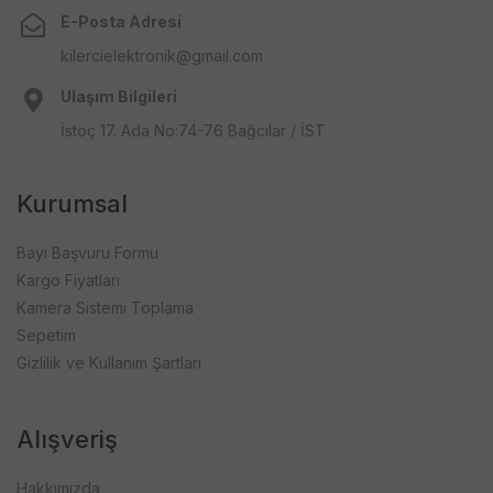
E-Posta Adresi
kilercielektronik@gmail.com
Ulaşım Bilgileri
İstoç 17. Ada No:74-76 Bağcılar / İST
Kurumsal
Bayi Başvuru Formu
Kargo Fiyatları
Kamera Sistemi Toplama
Sepetim
Gizlilik ve Kullanım Şartları
Alışveriş
Hakkımızda