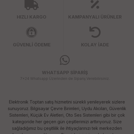
HIZLI KARGO
KAMPANYALI ÜRÜNLER
GÜVENLİ ÖDEME
KOLAY İADE
WHATSAPP SİPARİŞ
7x24 Whatsapp Üzerinden de Sipariş Verebilirsiniz.
Elektronik Toptan satış hizmetini sürekli yenileyerek sizlere
sunuyoruz. Bilgisayar Çevre Birimleri, Uydu Alıcıları, Güvenlik
Sistemleri, Küçük Ev Aletleri, Oto Ses Sistemleri gibi bir çok
kategoride her geçen gün çeşitlerimizi arttırıyoruz. Size
sağladığımız bu çeşitlilik ile ihtiyaçlarınızı tek merkezden