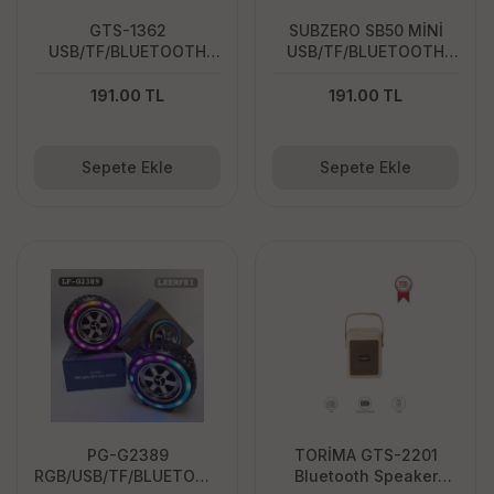
GTS-1362
SUBZERO SB50 MİNİ
USB/TF/BLUETOOTH
USB/TF/BLUETOOTH
MİNİ SPEAKER
SPEAKER
191.00 TL
191.00 TL
Sepete Ekle
Sepete Ekle
PG-G2389
TORİMA GTS-2201
RGB/USB/TF/BLUETOOTH
Bluetooth Speaker