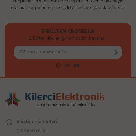
karşılamanızı sağlıyoruz. Siparişlerinizi özenle hazırlayıp
anlaşmalı kargo firması ile hızlı bir şekilde size ulaştırıyoruz.
E-BÜLTEN ABONELİĞİ
E-Bülten aboneliği ile fırsatları kaçırma...
Müşteri Hizmetleri
0212 659 01 95