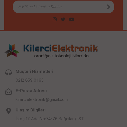
Müşteri Hizmetleri
0212 659 01 95
E-Posta Adresi
kilercielektronik@gmail.com
Ulaşım Bilgileri
İstoç 17. Ada No:74-76 Bağcılar / İST