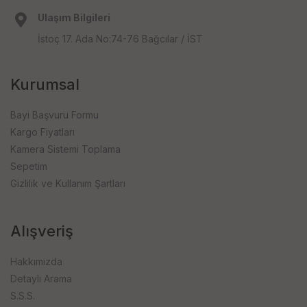
Ulaşım Bilgileri
İstoç 17. Ada No:74-76 Bağcılar / İST
Kurumsal
Bayi Başvuru Formu
Kargo Fiyatları
Kamera Sistemi Toplama
Sepetim
Gizlilik ve Kullanım Şartları
Alışveriş
Hakkımızda
Detaylı Arama
S.S.S.