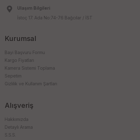
Ulaşım Bilgileri
İstoç 17. Ada No:74-76 Bağcılar / İST
Kurumsal
Bayi Başvuru Formu
Kargo Fiyatları
Kamera Sistemi Toplama
Sepetim
Gizlilik ve Kullanım Şartları
Alışveriş
Hakkımızda
Detaylı Arama
S.S.S.