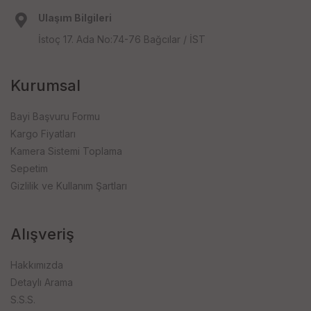
Ulaşım Bilgileri
İstoç 17. Ada No:74-76 Bağcılar / İST
Kurumsal
Bayi Başvuru Formu
Kargo Fiyatları
Kamera Sistemi Toplama
Sepetim
Gizlilik ve Kullanım Şartları
Alışveriş
Hakkımızda
Detaylı Arama
S.S.S.