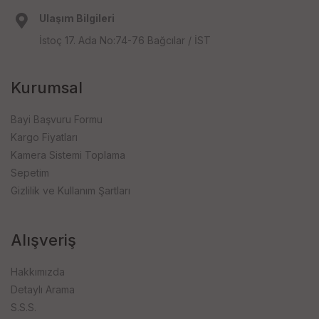
Ulaşım Bilgileri
İstoç 17. Ada No:74-76 Bağcılar / İST
Kurumsal
Bayi Başvuru Formu
Kargo Fiyatları
Kamera Sistemi Toplama
Sepetim
Gizlilik ve Kullanım Şartları
Alışveriş
Hakkımızda
Detaylı Arama
S.S.S.