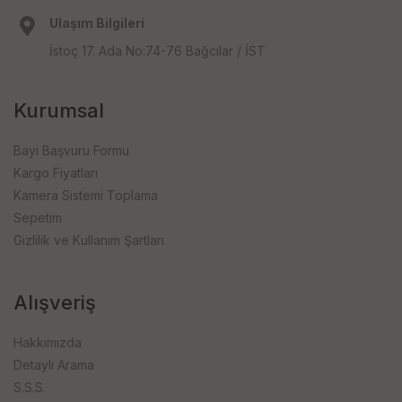
Ulaşım Bilgileri
İstoç 17. Ada No:74-76 Bağcılar / İST
Kurumsal
Bayi Başvuru Formu
Kargo Fiyatları
Kamera Sistemi Toplama
Sepetim
Gizlilik ve Kullanım Şartları
Alışveriş
Hakkımızda
Detaylı Arama
S.S.S.