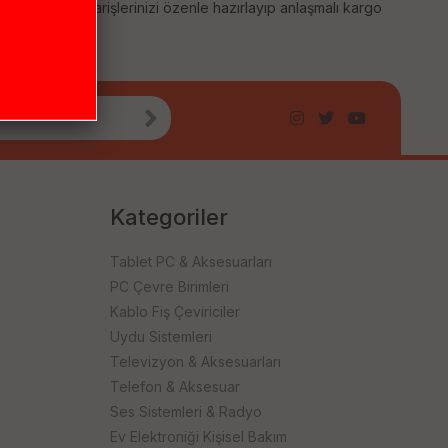
 sağlıyoruz. Siparişlerinizi özenle hazırlayıp anlaşmalı kargo
Kategoriler
Tablet PC & Aksesuarları
PC Çevre Birimleri
Kablo Fiş Çeviriciler
Uydu Sistemleri
Televizyon & Aksesuarları
Telefon & Aksesuar
Ses Sistemleri & Radyo
Ev Elektroniği Kişisel Bakım