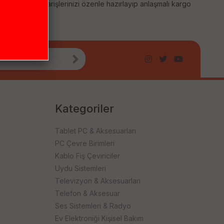
 sağlıyoruz. Siparişlerinizi özenle hazırlayıp anlaşmalı kargo
Kategoriler
Tablet PC & Aksesuarları
PC Çevre Birimleri
Kablo Fiş Çeviriciler
Uydu Sistemleri
Televizyon & Aksesuarları
Telefon & Aksesuar
Ses Sistemleri & Radyo
Ev Elektroniği Kişisel Bakım