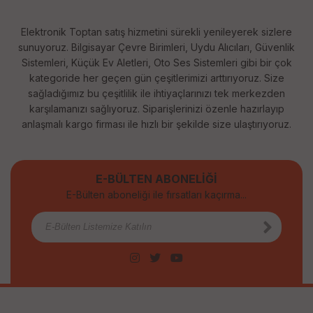
Elektronik Toptan satış hizmetini sürekli yenileyerek sizlere
sunuyoruz. Bilgisayar Çevre Birimleri, Uydu Alıcıları, Güvenlik
Sistemleri, Küçük Ev Aletleri, Oto Ses Sistemleri gibi bir çok
kategoride her geçen gün çeşitlerimizi arttırıyoruz. Size
sağladığımız bu çeşitlilik ile ihtiyaçlarınızı tek merkezden
karşılamanızı sağlıyoruz. Siparişlerinizi özenle hazırlayıp
anlaşmalı kargo firması ile hızlı bir şekilde size ulaştırıyoruz.
E-BÜLTEN ABONELİĞİ
E-Bülten aboneliği ile fırsatları kaçırma...