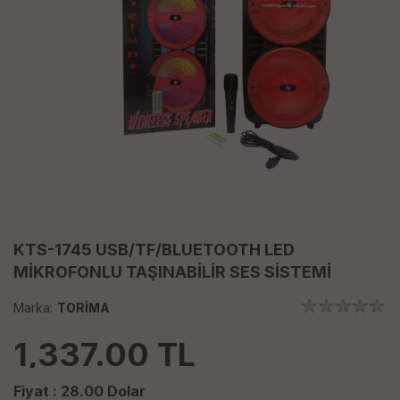
KTS-1745 USB/TF/BLUETOOTH LED
MİKROFONLU TAŞINABİLİR SES SİSTEMİ
Marka:
TORİMA
1,337.00
TL
Fiyat :
28.00
Dolar