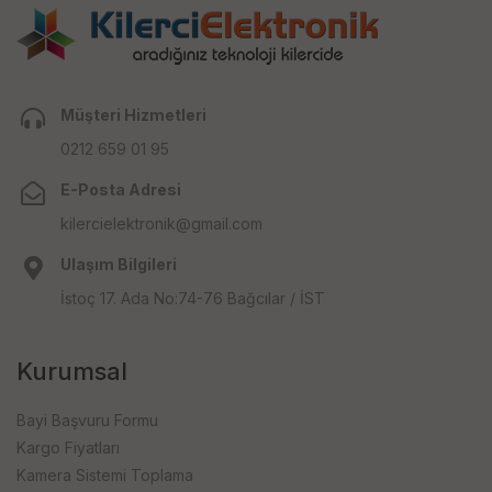
Müşteri Hizmetleri
0212 659 01 95
E-Posta Adresi
kilercielektronik@gmail.com
Ulaşım Bilgileri
İstoç 17. Ada No:74-76 Bağcılar / İST
Kurumsal
Bayi Başvuru Formu
Kargo Fiyatları
Kamera Sistemi Toplama