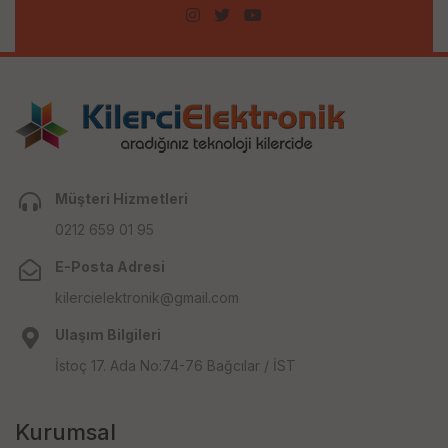
Müşteri Hizmetleri
0212 659 01 95
E-Posta Adresi
kilercielektronik@gmail.com
Ulaşım Bilgileri
İstoç 17. Ada No:74-76 Bağcılar / İST
Kurumsal