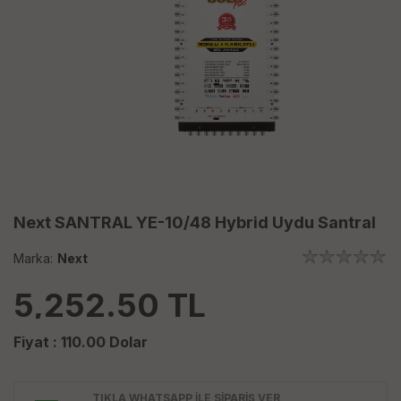
Next SANTRAL YE-10/48 Hybrid Uydu Santral
Marka:
Next
5,252.50
TL
Fiyat :
110.00
Dolar
TIKLA WHATSAPP İLE SİPARİŞ VER