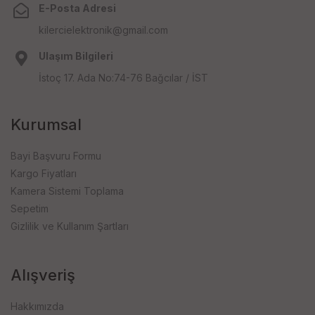
E-Posta Adresi
kilercielektronik@gmail.com
Ulaşım Bilgileri
İstoç 17. Ada No:74-76 Bağcılar / İST
Kurumsal
Bayi Başvuru Formu
Kargo Fiyatları
Kamera Sistemi Toplama
Sepetim
Gizlilik ve Kullanım Şartları
Alışveriş
Hakkımızda