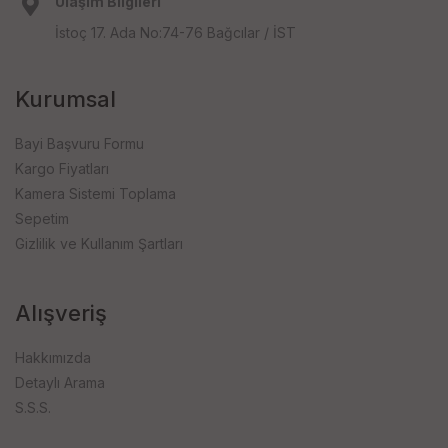
Ulaşım Bilgileri
İstoç 17. Ada No:74-76 Bağcılar / İST
Kurumsal
Bayi Başvuru Formu
Kargo Fiyatları
Kamera Sistemi Toplama
Sepetim
Gizlilik ve Kullanım Şartları
Alışveriş
Hakkımızda
Detaylı Arama
S.S.S.