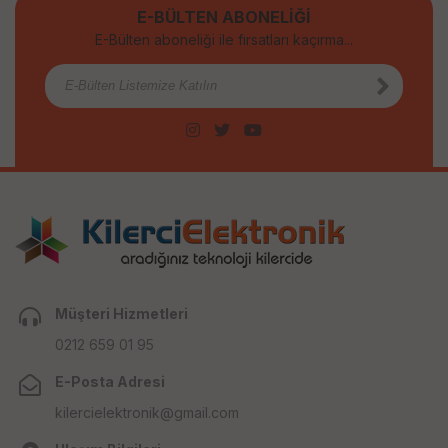
E-BÜLTEN ABONELİĞİ
E-Bülten aboneliği ile fırsatları kaçırma...
Müşteri Hizmetleri
0212 659 01 95
E-Posta Adresi
kilercielektronik@gmail.com