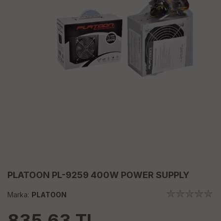
PLATOON PL-9259 400W POWER SUPPLY
Marka:
PLATOON
835.63
TL