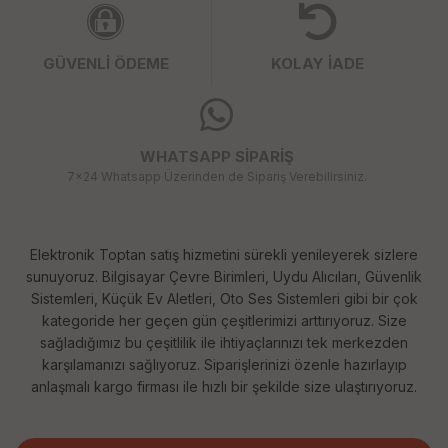
GÜVENLİ ÖDEME
KOLAY İADE
WHATSAPP SİPARİŞ
7x24 Whatsapp Üzerinden de Sipariş Verebilirsiniz.
Elektronik Toptan satış hizmetini sürekli yenileyerek sizlere
sunuyoruz. Bilgisayar Çevre Birimleri, Uydu Alıcıları, Güvenlik
Sistemleri, Küçük Ev Aletleri, Oto Ses Sistemleri gibi bir çok
kategoride her geçen gün çeşitlerimizi arttırıyoruz. Size
sağladığımız bu çeşitlilik ile ihtiyaçlarınızı tek merkezden
karşılamanızı sağlıyoruz. Siparişlerinizi özenle hazırlayıp
anlaşmalı kargo firması ile hızlı bir şekilde size ulaştırıyoruz.