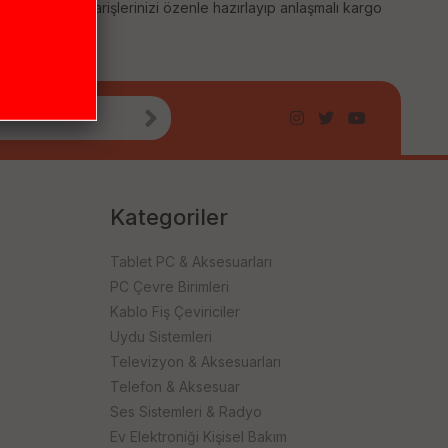
 sağlıyoruz. Siparişlerinizi özenle hazırlayıp anlaşmalı kargo
Kategoriler
Tablet PC & Aksesuarları
PC Çevre Birimleri
Kablo Fiş Çeviriciler
Uydu Sistemleri
Televizyon & Aksesuarları
Telefon & Aksesuar
Ses Sistemleri & Radyo
Ev Elektroniği Kişisel Bakım