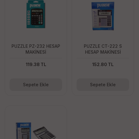
PUZZLE PZ-232 HESAP
PUZZLE CT-222 S
MAKİNESİ
HESAP MAKİNESİ
119.38 TL
152.80 TL
Sepete Ekle
Sepete Ekle