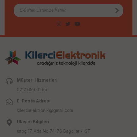
Müşteri Hizmetleri
0212 659 01 95
E-Posta Adresi
kilercielektronik@gmail.com
Ulaşım Bilgileri
İstoç 17. Ada No:74-76 Bağcılar / İST