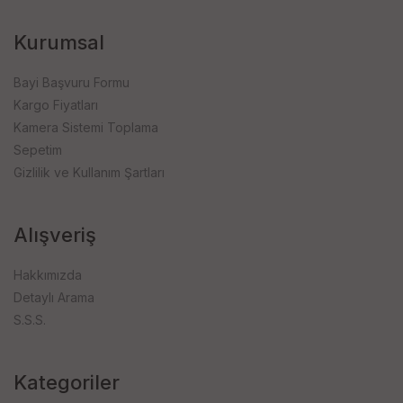
Kurumsal
Bayi Başvuru Formu
Kargo Fiyatları
Kamera Sistemi Toplama
Sepetim
Gizlilik ve Kullanım Şartları
Alışveriş
Hakkımızda
Detaylı Arama
S.S.S.
Kategoriler