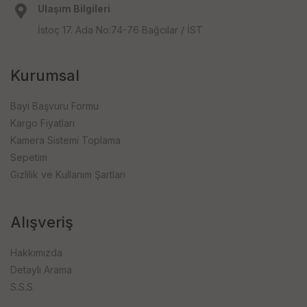
Ulaşım Bilgileri
İstoç 17. Ada No:74-76 Bağcılar / İST
Kurumsal
Bayi Başvuru Formu
Kargo Fiyatları
Kamera Sistemi Toplama
Sepetim
Gizlilik ve Kullanım Şartları
Alışveriş
Hakkımızda
Detaylı Arama
S.S.S.