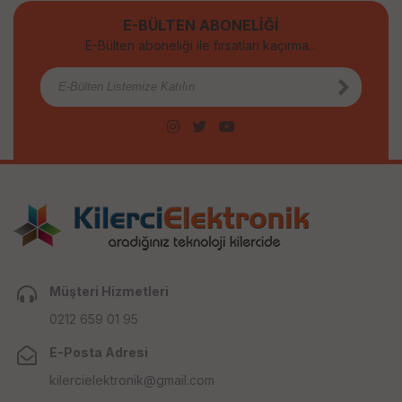
E-BÜLTEN ABONELİĞİ
E-Bülten aboneliği ile fırsatları kaçırma...
Müşteri Hizmetleri
0212 659 01 95
E-Posta Adresi
kilercielektronik@gmail.com