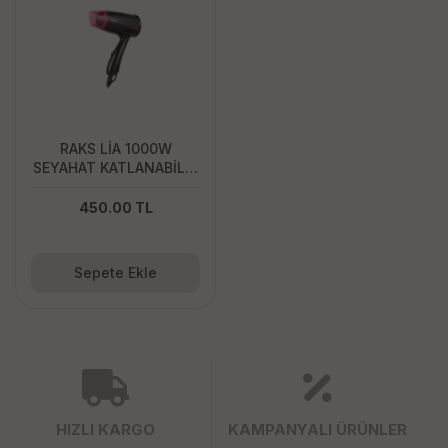
RAKS LİA 1000W
SEYAHAT KATLANABİLİR
SAÇ KURUTMA
MAKİNESİ
450.00 TL
Sepete Ekle
HIZLI KARGO
KAMPANYALI ÜRÜNLER