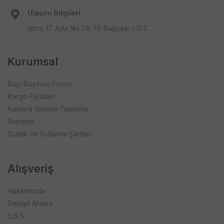
Ulaşım Bilgileri
İstoç 17. Ada No:74-76 Bağcılar / İST
Kurumsal
Bayi Başvuru Formu
Kargo Fiyatları
Kamera Sistemi Toplama
Sepetim
Gizlilik ve Kullanım Şartları
Alışveriş
Hakkımızda
Detaylı Arama
S.S.S.