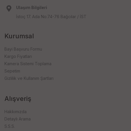
Ulaşım Bilgileri
İstoç 17. Ada No:74-76 Bağcılar / İST
Kurumsal
Bayi Başvuru Formu
Kargo Fiyatları
Kamera Sistemi Toplama
Sepetim
Gizlilik ve Kullanım Şartları
Alışveriş
Hakkımızda
Detaylı Arama
S.S.S.