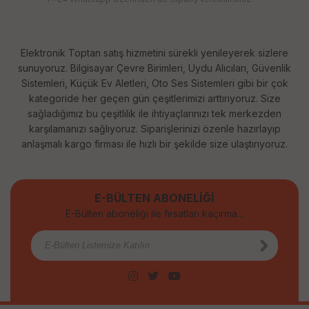
Elektronik Toptan satış hizmetini sürekli yenileyerek sizlere
sunuyoruz. Bilgisayar Çevre Birimleri, Uydu Alıcıları, Güvenlik
Sistemleri, Küçük Ev Aletleri, Oto Ses Sistemleri gibi bir çok
kategoride her geçen gün çeşitlerimizi arttırıyoruz. Size
sağladığımız bu çeşitlilik ile ihtiyaçlarınızı tek merkezden
karşılamanızı sağlıyoruz. Siparişlerinizi özenle hazırlayıp
anlaşmalı kargo firması ile hızlı bir şekilde size ulaştırıyoruz.
E-BÜLTEN ABONELİĞİ
E-Bülten aboneliği ile fırsatları kaçırma...