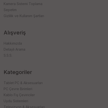
Kamera Sistemi Toplama
Sepetim
Gizlilik ve Kullanım Şartları
Alışveriş
Hakkımızda
Detaylı Arama
S.S.S.
Kategoriler
Tablet PC & Aksesuarları
PC Çevre Birimleri
Kablo Fiş Çeviriciler
Uydu Sistemleri
Televizyon & Aksesuarları