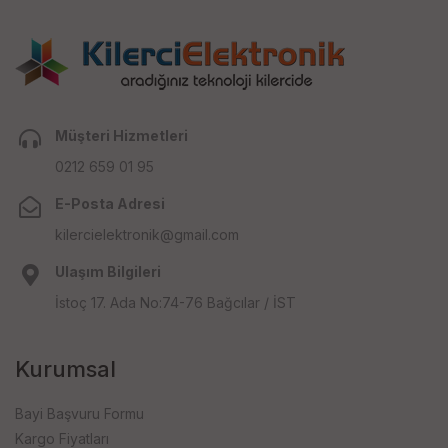
Müşteri Hizmetleri
0212 659 01 95
E-Posta Adresi
kilercielektronik@gmail.com
Ulaşım Bilgileri
İstoç 17. Ada No:74-76 Bağcılar / İST
Kurumsal
Bayi Başvuru Formu
Kargo Fiyatları