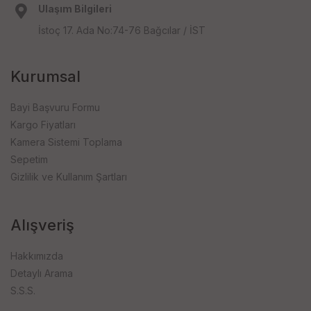
Ulaşım Bilgileri
İstoç 17. Ada No:74-76 Bağcılar / İST
Kurumsal
Bayi Başvuru Formu
Kargo Fiyatları
Kamera Sistemi Toplama
Sepetim
Gizlilik ve Kullanım Şartları
Alışveriş
Hakkımızda
Detaylı Arama
S.S.S.