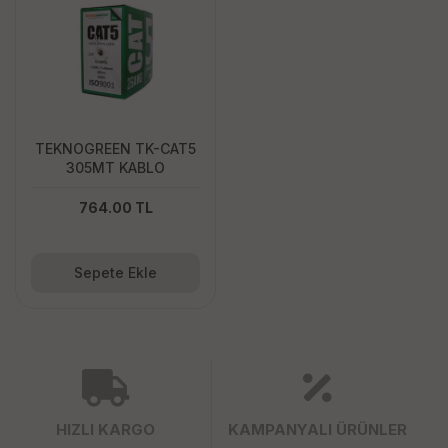
TEKNOGREEN TK-CAT5
305MT KABLO
764.00 TL
Sepete Ekle
HIZLI KARGO
KAMPANYALI ÜRÜNLER