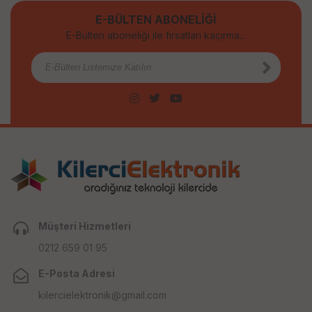
E-BÜLTEN ABONELİĞİ
E-Bülten aboneliği ile fırsatları kaçırma...
Müşteri Hizmetleri
0212 659 01 95
E-Posta Adresi
kilercielektronik@gmail.com