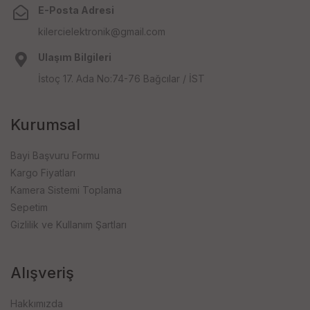
E-Posta Adresi
kilercielektronik@gmail.com
Ulaşım Bilgileri
İstoç 17. Ada No:74-76 Bağcılar / İST
Kurumsal
Bayi Başvuru Formu
Kargo Fiyatları
Kamera Sistemi Toplama
Sepetim
Gizlilik ve Kullanım Şartları
Alışveriş
Hakkımızda