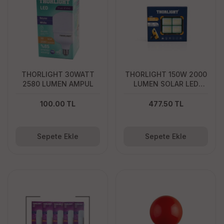
THORLIGHT 30WATT
THORLIGHT 150W 2000
2580 LUMEN AMPUL
LUMEN SOLAR LED
ARMATUR
100.00 TL
477.50 TL
Sepete Ekle
Sepete Ekle