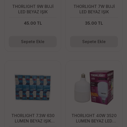
THORLIGHT 9W BUJİ
THORLIGHT 7W BUJİ
LED BEYAZ IŞIK
LED BEYAZ IŞIK
45.00 TL
35.00 TL
Sepete Ekle
Sepete Ekle
THORLIGHT 7.3W 630
THORLIGHT 40W 3520
LUMEN BEYAZ IŞIK
LUMEN BEYAZ LED
AMPUL
AMPUL