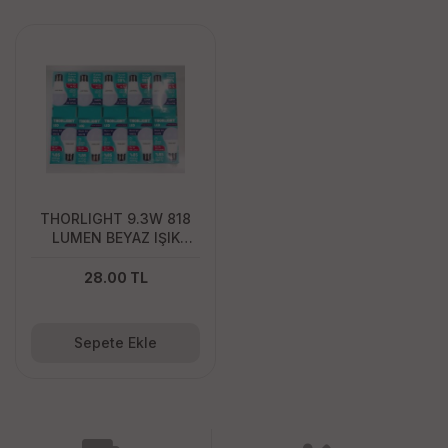
THORLIGHT 9.3W 818
LUMEN BEYAZ IŞIK
AMPUL
28.00 TL
Sepete Ekle