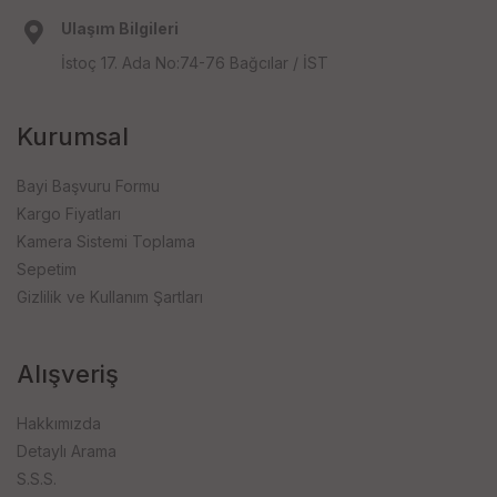
Ulaşım Bilgileri
İstoç 17. Ada No:74-76 Bağcılar / İST
Kurumsal
Bayi Başvuru Formu
Kargo Fiyatları
Kamera Sistemi Toplama
Sepetim
Gizlilik ve Kullanım Şartları
Alışveriş
Hakkımızda
Detaylı Arama
S.S.S.