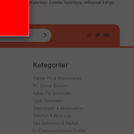
 sağlıyoruz. Siparişlerinizi özenle hazırlayıp anlaşmalı kargo
Kategoriler
Tablet PC & Aksesuarları
PC Çevre Birimleri
Kablo Fiş Çeviriciler
Uydu Sistemleri
Televizyon & Aksesuarları
Telefon & Aksesuar
Ses Sistemleri & Radyo
Ev Elektroniği Kişisel Bakım