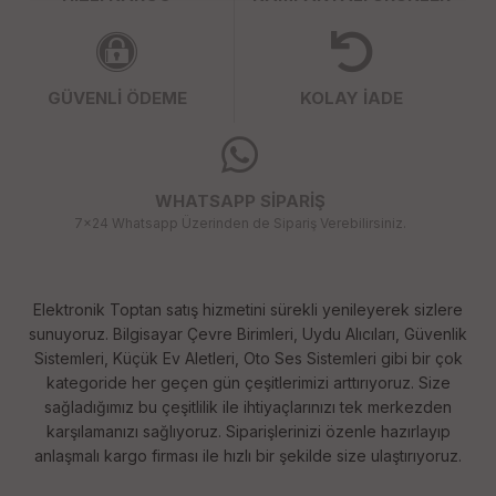
GÜVENLİ ÖDEME
KOLAY İADE
WHATSAPP SİPARİŞ
7x24 Whatsapp Üzerinden de Sipariş Verebilirsiniz.
Elektronik Toptan satış hizmetini sürekli yenileyerek sizlere
sunuyoruz. Bilgisayar Çevre Birimleri, Uydu Alıcıları, Güvenlik
Sistemleri, Küçük Ev Aletleri, Oto Ses Sistemleri gibi bir çok
kategoride her geçen gün çeşitlerimizi arttırıyoruz. Size
sağladığımız bu çeşitlilik ile ihtiyaçlarınızı tek merkezden
karşılamanızı sağlıyoruz. Siparişlerinizi özenle hazırlayıp
anlaşmalı kargo firması ile hızlı bir şekilde size ulaştırıyoruz.