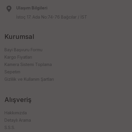
Ulaşım Bilgileri
İstoç 17. Ada No:74-76 Bağcılar / İST
Kurumsal
Bayi Başvuru Formu
Kargo Fiyatları
Kamera Sistemi Toplama
Sepetim
Gizlilik ve Kullanım Şartları
Alışveriş
Hakkımızda
Detaylı Arama
S.S.S.