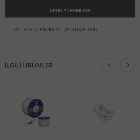
ÜRÜN YORUMLARI
BOTECH RG6/U 100MT UYDU KABLOSU
İLGİLİ ÜRÜNLER