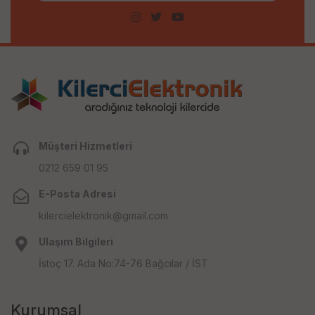
Müşteri Hizmetleri
0212 659 01 95
E-Posta Adresi
kilercielektronik@gmail.com
Ulaşım Bilgileri
İstoç 17. Ada No:74-76 Bağcılar / İST
Kurumsal