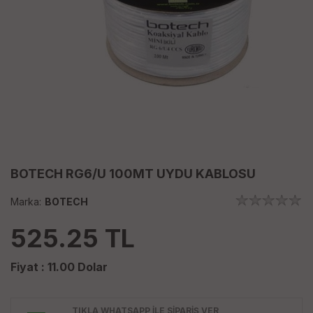
BOTECH RG6/U 100MT UYDU KABLOSU
Marka:
BOTECH
525.25
TL
Fiyat :
11.00
Dolar
TIKLA WHATSAPP İLE SİPARİŞ VER