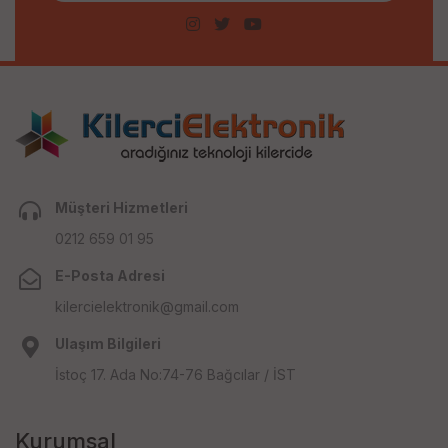
Müşteri Hizmetleri
0212 659 01 95
E-Posta Adresi
kilercielektronik@gmail.com
Ulaşım Bilgileri
İstoç 17. Ada No:74-76 Bağcılar / İST
Kurumsal