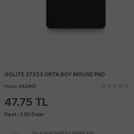
GOLİTE 27X23 ORTA BOY MOUSE PAD
Marka:
KİLERCİ
47.75
TL
Fiyat :
1.00
Dolar
TIKLA WHATSAPP İLE SİPARİŞ VER