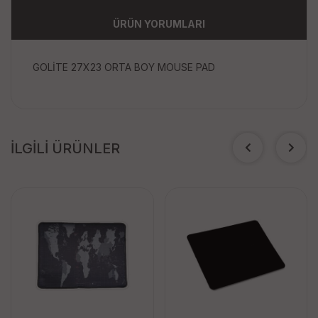
ÜRÜN YORUMLARI
GOLİTE 27X23 ORTA BOY MOUSE PAD
İLGİLİ ÜRÜNLER