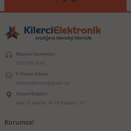
Müşteri Hizmetleri
0212 659 01 95
E-Posta Adresi
kilercielektronik@gmail.com
Ulaşım Bilgileri
İstoç 17. Ada No:74-76 Bağcılar / İST
Kurumsal