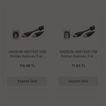
HADRON HDX7507 USB
HADRON HDX7506 USB
Printer Kablosu 5 m -
Printer Kablosu 3 m -
Siyah
Siyah
119.38 TL
71.63 TL
Sepete Ekle
Sepete Ekle