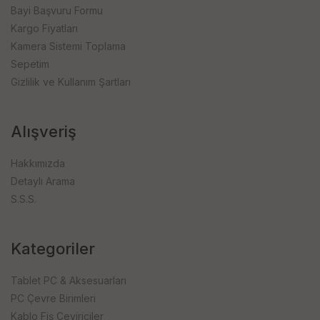
Bayi Başvuru Formu
Kargo Fiyatları
Kamera Sistemi Toplama
Sepetim
Gizlilik ve Kullanım Şartları
Alışveriş
Hakkımızda
Detaylı Arama
S.S.S.
Kategoriler
Tablet PC & Aksesuarları
PC Çevre Birimleri
Kablo Fiş Çeviriciler