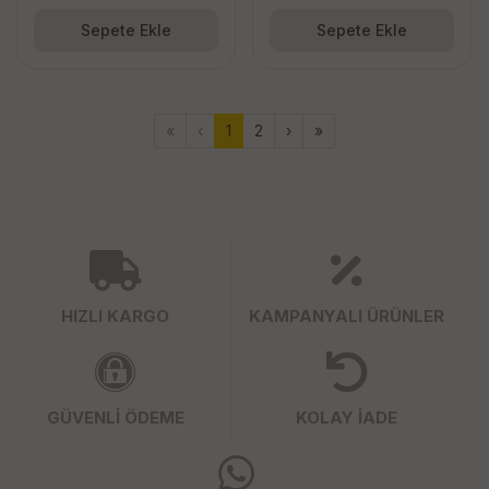
Sepete Ekle
Sepete Ekle
«
‹
1
2
›
»
HIZLI KARGO
KAMPANYALI ÜRÜNLER
GÜVENLİ ÖDEME
KOLAY İADE