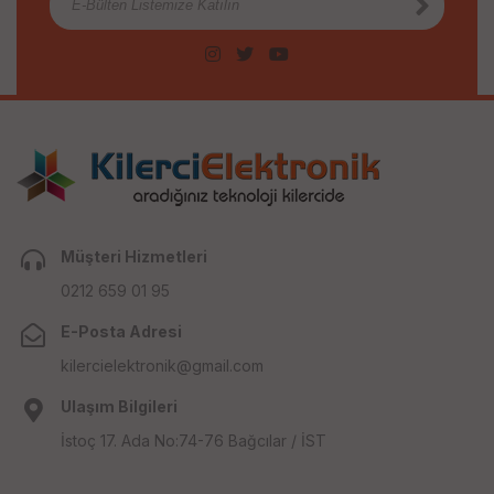
Müşteri Hizmetleri
0212 659 01 95
E-Posta Adresi
kilercielektronik@gmail.com
Ulaşım Bilgileri
İstoç 17. Ada No:74-76 Bağcılar / İST