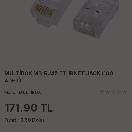
MULTİBOX MB-RJ45 ETHRNET JACK (100-
ADET)
Marka:
MULTİBOX
171.90
TL
Fiyat :
3.60
Dolar