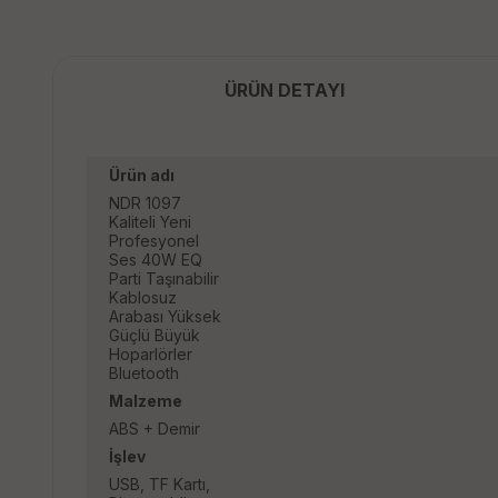
ÜRÜN DETAYI
Ürün adı
NDR 1097
Kaliteli Yeni
Profesyonel
Ses 40W EQ
Parti Taşınabilir
Kablosuz
Arabası Yüksek
Güçlü Büyük
Hoparlörler
Bluetooth
Malzeme
ABS + Demir
İşlev
USB, TF Kartı,