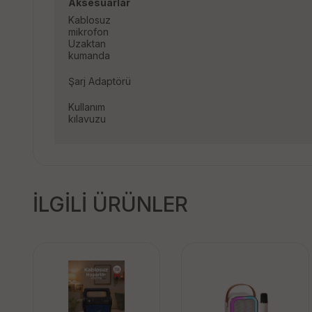
Aksesuarlar
Kablosuz
mikrofon
Uzaktan
kumanda
Şarj Adaptörü
Kullanım
kılavuzu
İLGİLİ ÜRÜNLER