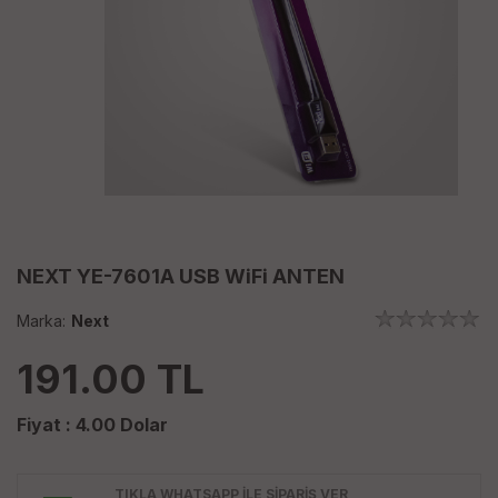
NEXT YE-7601A USB WiFi ANTEN
Marka:
Next
191.00
TL
Fiyat :
4.00
Dolar
TIKLA WHATSAPP İLE SİPARİŞ VER