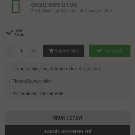
0530 689 01 95
7x24 Whatsapp Üzerinden de Sipariş Verebilirsiniz.
Yeni
Ürün
Sepete Ekle
Hemen Al
Ürünü karşılaştırma listeme ekle
(
Karşılaştır
)
·
Fiyatı düşünce bildir
·
Aklımdakiler listesine ekle
·
ÜRÜN DETAYI
TAKSİT SEÇENEKLERİ