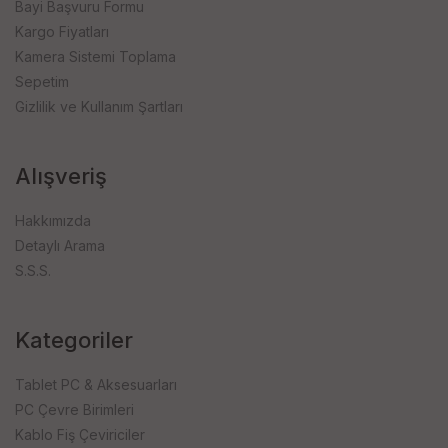
Bayi Başvuru Formu
Kargo Fiyatları
Kamera Sistemi Toplama
Sepetim
Gizlilik ve Kullanım Şartları
Alışveriş
Hakkımızda
Detaylı Arama
S.S.S.
Kategoriler
Tablet PC & Aksesuarları
PC Çevre Birimleri
Kablo Fiş Çeviriciler