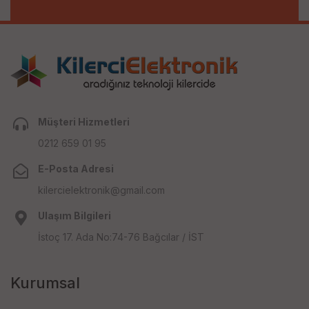
Müşteri Hizmetleri
0212 659 01 95
E-Posta Adresi
kilercielektronik@gmail.com
Ulaşım Bilgileri
İstoç 17. Ada No:74-76 Bağcılar / İST
Kurumsal