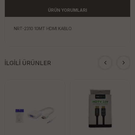
ÜRÜN YORUMLARI
NRT-2310 10MT HDMI KABLO
İLGİLİ ÜRÜNLER