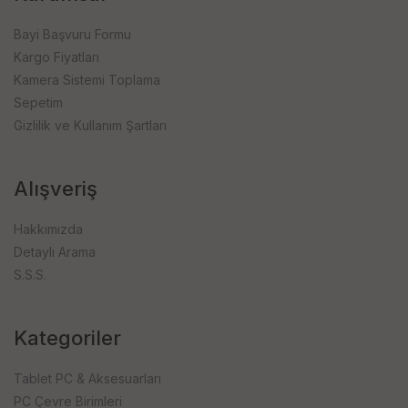
Bayi Başvuru Formu
Kargo Fiyatları
Kamera Sistemi Toplama
Sepetim
Gizlilik ve Kullanım Şartları
Alışveriş
Hakkımızda
Detaylı Arama
S.S.S.
Kategoriler
Tablet PC & Aksesuarları
PC Çevre Birimleri