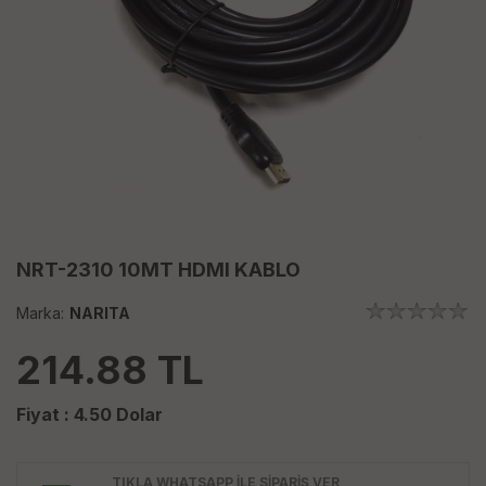
NRT-2310 10MT HDMI KABLO
Marka:
NARITA
214.88
TL
Fiyat :
4.50
Dolar
TIKLA WHATSAPP İLE SİPARİŞ VER