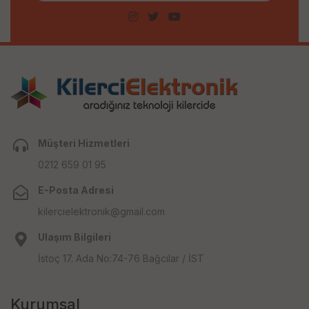
Müşteri Hizmetleri
0212 659 01 95
E-Posta Adresi
kilercielektronik@gmail.com
Ulaşım Bilgileri
İstoç 17. Ada No:74-76 Bağcılar / İST
Kurumsal