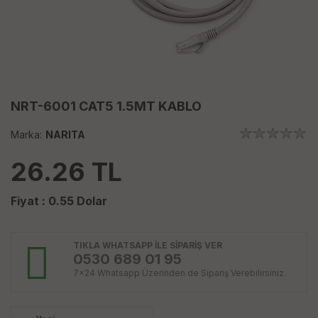
NRT-6001 CAT5 1.5MT KABLO
Marka:
NARITA
26.26
TL
Fiyat :
0.55
Dolar
TIKLA WHATSAPP İLE SİPARİŞ VER
0530 689 01 95
7x24 Whatsapp Üzerinden de Sipariş Verebilirsiniz.