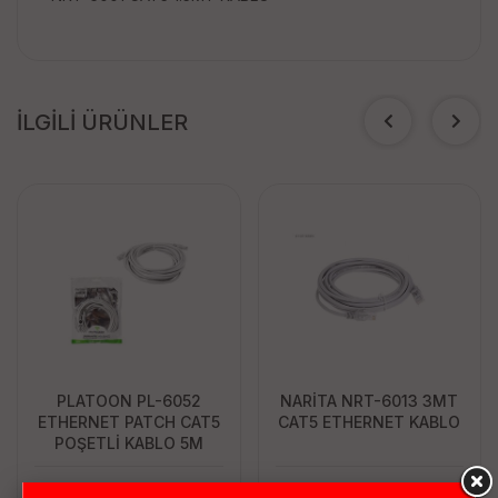
İLGİLİ ÜRÜNLER
PLATOON PL-6052
NARİTA NRT-6013 3MT
ETHERNET PATCH CAT5
CAT5 ETHERNET KABLO
POŞETLİ KABLO 5M
47.75 TL
47.75 TL