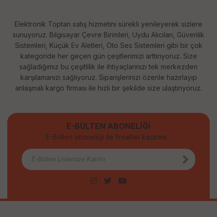
Elektronik Toptan satış hizmetini sürekli yenileyerek sizlere
sunuyoruz. Bilgisayar Çevre Birimleri, Uydu Alıcıları, Güvenlik
Sistemleri, Küçük Ev Aletleri, Oto Ses Sistemleri gibi bir çok
kategoride her geçen gün çeşitlerimizi arttırıyoruz. Size
sağladığımız bu çeşitlilik ile ihtiyaçlarınızı tek merkezden
karşılamanızı sağlıyoruz. Siparişlerinizi özenle hazırlayıp
anlaşmalı kargo firması ile hızlı bir şekilde size ulaştırıyoruz.
E-BÜLTEN ABONELİĞİ
E-Bülten aboneliği ile fırsatları kaçırma...