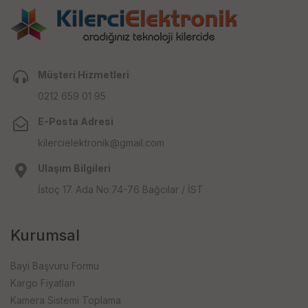
Müşteri Hizmetleri
0212 659 01 95
E-Posta Adresi
kilercielektronik@gmail.com
Ulaşım Bilgileri
İstoç 17. Ada No:74-76 Bağcılar / İST
Kurumsal
Bayi Başvuru Formu
Kargo Fiyatları
Kamera Sistemi Toplama