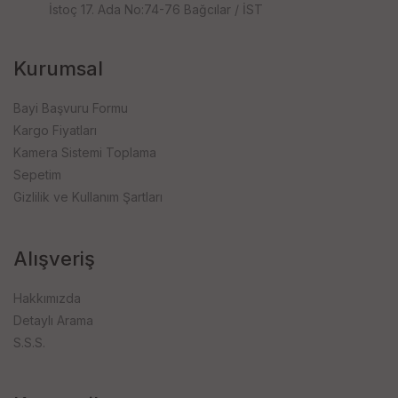
İstoç 17. Ada No:74-76 Bağcılar / İST
Kurumsal
Bayi Başvuru Formu
Kargo Fiyatları
Kamera Sistemi Toplama
Sepetim
Gizlilik ve Kullanım Şartları
Alışveriş
Hakkımızda
Detaylı Arama
S.S.S.