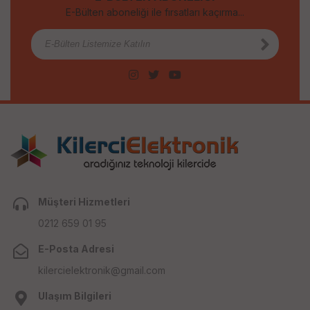
E-Bülten aboneliği ile fırsatları kaçırma...
Müşteri Hizmetleri
0212 659 01 95
E-Posta Adresi
kilercielektronik@gmail.com
Ulaşım Bilgileri