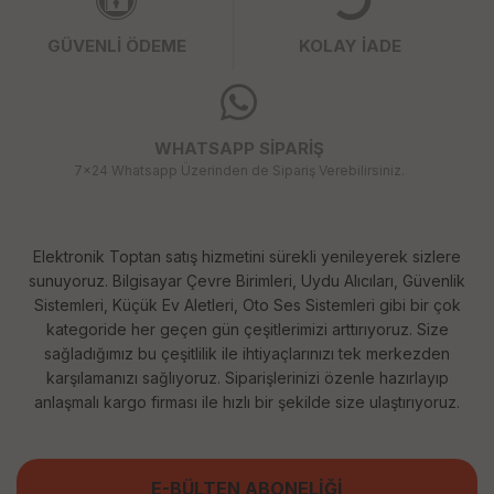
GÜVENLİ ÖDEME
KOLAY İADE
WHATSAPP SİPARİŞ
7x24 Whatsapp Üzerinden de Sipariş Verebilirsiniz.
Elektronik Toptan satış hizmetini sürekli yenileyerek sizlere
sunuyoruz. Bilgisayar Çevre Birimleri, Uydu Alıcıları, Güvenlik
Sistemleri, Küçük Ev Aletleri, Oto Ses Sistemleri gibi bir çok
kategoride her geçen gün çeşitlerimizi arttırıyoruz. Size
sağladığımız bu çeşitlilik ile ihtiyaçlarınızı tek merkezden
karşılamanızı sağlıyoruz. Siparişlerinizi özenle hazırlayıp
anlaşmalı kargo firması ile hızlı bir şekilde size ulaştırıyoruz.
E-BÜLTEN ABONELİĞİ