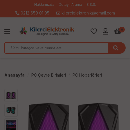
Hakkımızda
Detaylı Arama
S.S.S.
0212 659 01 95
kilercielektronik@gmail.com
0
Anasayfa
PC Çevre Birimleri
PC Hoparlörleri