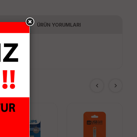
ÜRÜN YORUMLARI