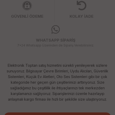
GÜVENLİ ÖDEME
KOLAY İADE
WHATSAPP SİPARİŞ
7x24 Whatsapp Üzerinden de Sipariş Verebilirsiniz.
Elektronik Toptan satış hizmetini sürekli yenileyerek sizlere
sunuyoruz. Bilgisayar Çevre Birimleri, Uydu Alıcıları, Güvenlik
Sistemleri, Küçük Ev Aletleri, Oto Ses Sistemleri gibi bir çok
kategoride her geçen gün çeşitlerimizi arttırıyoruz. Size
sağladığımız bu çeşitlilik ile ihtiyaçlarınızı tek merkezden
karşılamanızı sağlıyoruz. Siparişlerinizi özenle hazırlayıp
anlaşmalı kargo firması ile hızlı bir şekilde size ulaştırıyoruz.