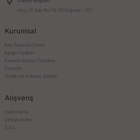
Ulaşım Bilgileri
İstoç 17. Ada No:74-76 Bağcılar / İST
Kurumsal
Bayi Başvuru Formu
Kargo Fiyatları
Kamera Sistemi Toplama
Sepetim
Gizlilik ve Kullanım Şartları
Alışveriş
Hakkımızda
Detaylı Arama
S.S.S.