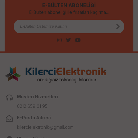
E-BÜLTEN ABONELİĞİ
E-Bülten aboneliği ile fırsatları kaçırma...
Müşteri Hizmetleri
0212 659 01 95
E-Posta Adresi
kilercielektronik@gmail.com