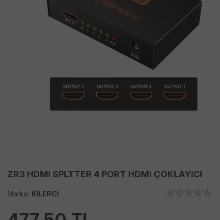
ZR3 HDMI SPLTTER 4 PORT HDMI ÇOKLAYICI
Marka:
KİLERCİ
477.50
TL